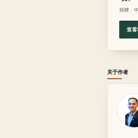
持牌、
查看
关于作者