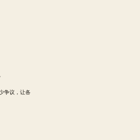
。
少争议，让各