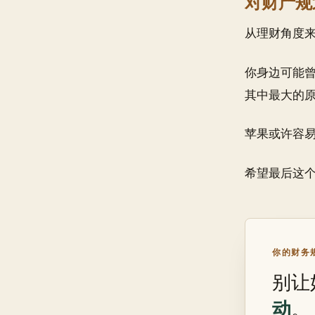
对财产规
从理财角度
你身边可能
其中最大的
苹果或许容
希望最后这
你的财务规
别让
动
。