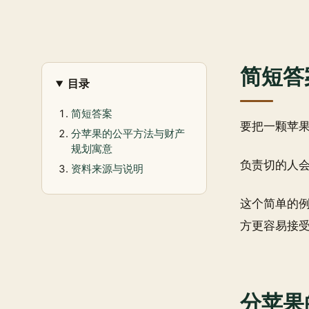
简短答
目录
简短答案
要把一颗苹
分苹果的公平方法与财产
规划寓意
负责切的人
资料来源与说明
这个简单的
方更容易接
分苹果