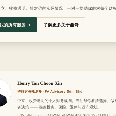
中立、收费透明。针对你的实际情况，一对一协助你做对每个财
我的所有服务 →
了解更多关于鑫哥
Henry Tan Choon Xin
持牌财务规划师 · FA Advisory Sdn. Bhd.
中立、收费透明的个人财务规划。专注帮你看清选择、做
务决策 —— 涵盖投资、保险、退休与遗产规划。
BNM FAR00095 · SC CMSRL eCMSRL/B5676/2015 · CFP® C005