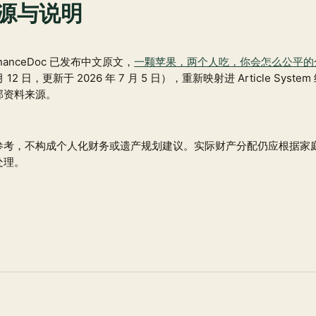
源与说明
inanceDoc 已发布中文原文，
一颗苹果，两个人吃，你会怎么公平的分
 月 12 日，更新于 2026 年 7 月 5 日），重新映射进 Article Syst
部资料来源。
参考，不构成个人化财务或遗产规划建议。实际财产分配仍应根据家
处理。