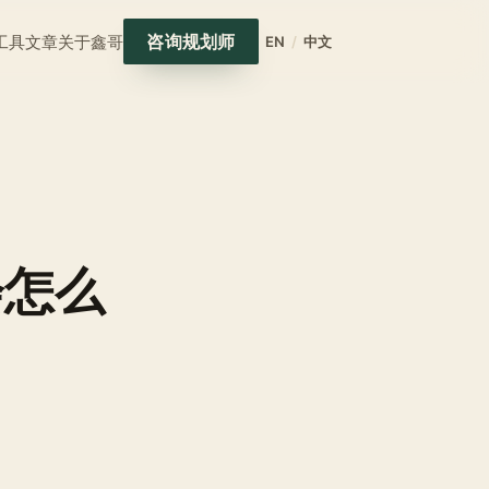
咨询规划师
工具
文章
关于鑫哥
EN
/
中文
会怎么