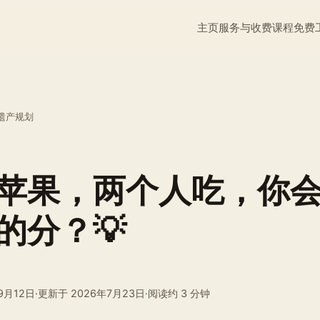
主页
服务与收费
课程
免费
遗产规划
苹果，两个人吃，你
的分？💡
9月12日
·
更新于
2026年7月23日
·
阅读约 3 分钟