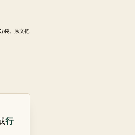
分裂。原文把
行
成