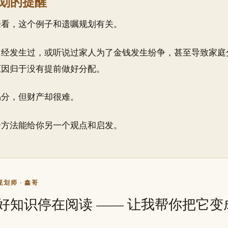
划的提醒
来看，这个例子和遗嘱规划有关。
曾经发生过，或听说过家人为了金钱发生纷争，甚至导致家庭
原因归于没有提前做好分配。
易分，但财产却很难。
个方法能给你另一个观点和启发。
划师 · 鑫哥
好知识停在阅读 —— 让我帮你把它变