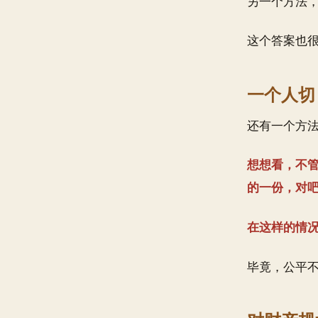
另一个方法
这个答案也
一个人切
还有一个方
想想看，不
的一份，对
在这样的情
毕竟，公平