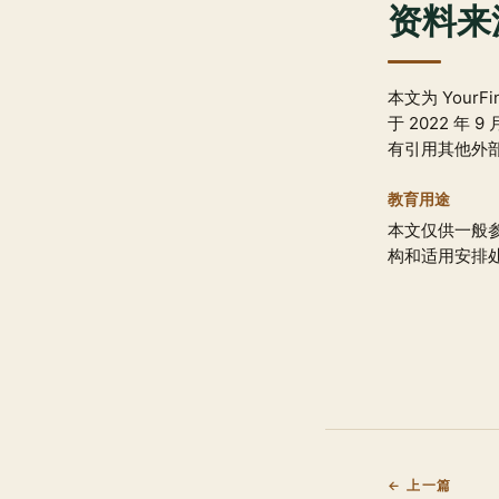
资料来
本文为 YourF
于 2022 年 9
有引用其他外
教育用途
本文仅供一般
构和适用安排
← 上一篇