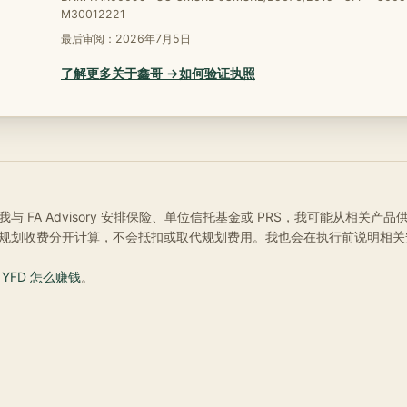
M30012221
最后审阅：
2026年7月5日
了解更多关于鑫哥 →
如何验证执照
与 FA Advisory 安排保险、单位信托基金或 PRS，我可能从相关产
规划收费分开计算，不会抵扣或取代规划费用。我也会在执行前说明相关
阅
YFD 怎么赚钱
。