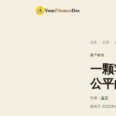
Your
Finance
Doc
主页
»
文章
»
遗产规划
一颗
公平
作者：
鑫哥
发布于
2022年