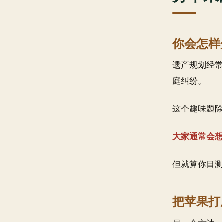
你会怎样
遗产规划经
庭纠纷。
这个趣味题
大家通常会
但就算你目
把苹果打