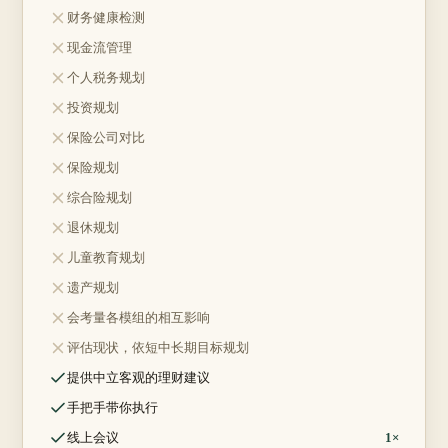
不包含：
财务健康检测
不包含：
现金流管理
不包含：
个人税务规划
不包含：
投资规划
不包含：
保险公司对比
不包含：
保险规划
不包含：
综合险规划
不包含：
退休规划
不包含：
儿童教育规划
不包含：
遗产规划
不包含：
会考量各模组的相互影响
不包含：
评估现状，依短中长期目标规划
包含：
提供中立客观的理财建议
包含：
手把手带你执行
包含：
线上会议
1×