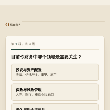
01
配套指引
第
1
题 / 共 3 题
目前你财务中哪个领域最需要关注？
投资与资产配置
股票、信托基金、EPF、房产
保险与风险管理
人寿、医疗、重疾保障缺口
退休与现金流规划