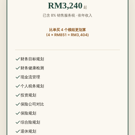
RM3,240
起
已含 8% 销售服务税 · 依年收入
比单买 4 个模组更划算
(4 × RM851 = RM3,404)
包含：
财务目标规划
包含：
财务健康检测
包含：
现金流管理
包含：
个人税务规划
包含：
投资规划
包含：
保险公司对比
包含：
保险规划
包含：
综合险规划
包含：
退休规划