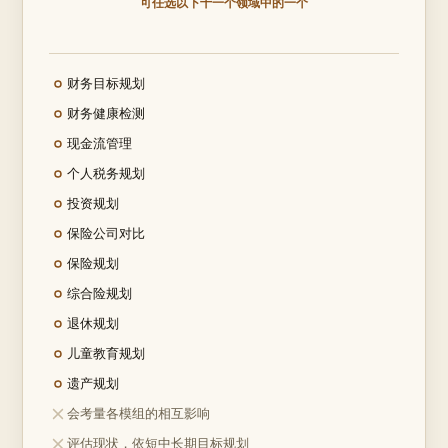
可任选以下十一个领域中的一个
任选其一：
财务目标规划
任选其一：
财务健康检测
任选其一：
现金流管理
任选其一：
个人税务规划
任选其一：
投资规划
任选其一：
保险公司对比
任选其一：
保险规划
任选其一：
综合险规划
任选其一：
退休规划
任选其一：
儿童教育规划
任选其一：
遗产规划
不包含：
会考量各模组的相互影响
不包含：
评估现状，依短中长期目标规划