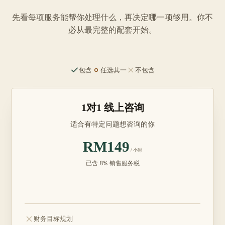
先看每项服务能帮你处理什么，再决定哪一项够用。你不
必从最完整的配套开始。
包含
任选其一
不包含
1对1 线上咨询
适合有特定问题想咨询的你
RM149
/ 小时
已含 8% 销售服务税
不包含：
财务目标规划