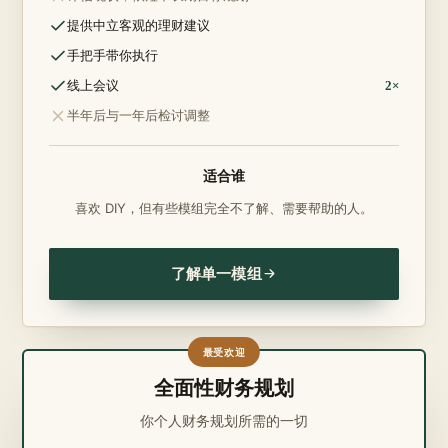
包含：
提供中立客观的理财建议
包含：
手把手带你执行
包含：
线上会议
2×
不包含：
半年后与一年后检讨调整
适合谁
喜欢 DIY，但有些模组完全不了解、需要帮助的人。
了解单一模组
最受欢迎
全面性财务规划
你个人财务规划所需的一切