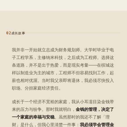
02
成长故事
我并非一开始就立志成为财务规划师。大学时毕业于电
子工程学系，主修纳米科技，之后成为工程师。选择这
条道路，并不是出于热爱，而是现实考量——在槟城这
样以制造业为主的城市，工程师不但容易找到工作，起
薪也相对优渥。当时我父亲即将退休，我必须尽快投入
职场、分担家庭经济责任。
成长于一个经济不宽裕的家庭，我从小耳濡目染金钱带
来的压力与纷争。那时我就明白，
金钱的管理，决定了
一个家庭的幸福与安稳
。虽然那时的我还不了解「理
财」是什么，但我心里清楚一件事：
我必须学会管理金