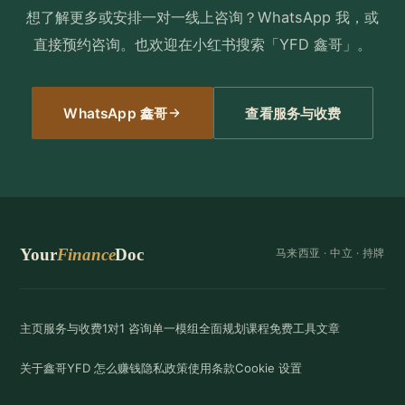
想了解更多或安排一对一线上咨询？WhatsApp 我，或
直接预约咨询。也欢迎在小红书搜索「YFD 鑫哥」。
WhatsApp 鑫哥
查看服务与收费
Your
Finance
Doc
马来西亚 ·
中立
· 持牌
主页
服务与收费
1对1 咨询
单一模组
全面规划
课程
免费工具
文章
关于鑫哥
YFD 怎么赚钱
隐私政策
使用条款
Cookie 设置