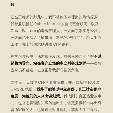
钱
。
在当工程师的那几年，我不曾停下对理财的热情探索。
我曾兼职担任 Public Mutual 的信托基金顾问，以及
Great Eastern 的寿险代理人，一方面积累实务经验，
一方面也更深入了解市面上常见的理财产品。白天努力
工作，晚上与周末则进修 CFP 课程。
在学习过程中，我才真正发现：原来马来西亚也有
不以
销售为导向、站在客户立场的中立财务规划师
——虽然
当时仍不普遍，但这正是我所向往的角色。
两年后，我取得 CFP® 专业资格，并正式获得 FAR 及
CMSRL 执照。
我终于能够以中立身份，真正站在客户
角度，为他们的未来出谋划策。
我找到了真正热爱的事
业，也立志将理财知识传递出去，让更多像我一样出身
普通家庭的人，也能透过财务规划，掌握人生主导权。