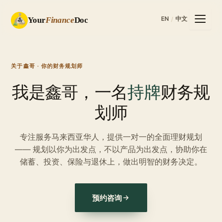
EN
中文
Your
Finance
Doc
/
关于鑫哥 · 你的财务规划师
我是鑫哥，一名
持牌
财务规
划师
专注服务马来西亚华人，提供一对一的全面理财规划
—— 规划以你为出发点，不以产品为出发点，协助你在
储蓄、投资、保险与退休上，做出明智的财务决定。
预约咨询