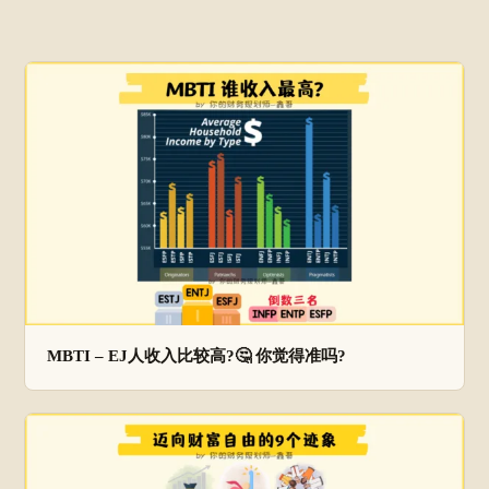
MBTI – EJ人收入比较高?🤔 你觉得准吗?