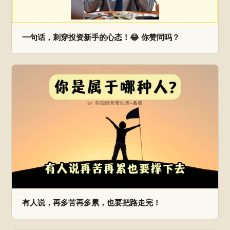
一句话，刺穿投资新手的心态！😂 你赞同吗？
有人说，再多苦再多累，也要把路走完！