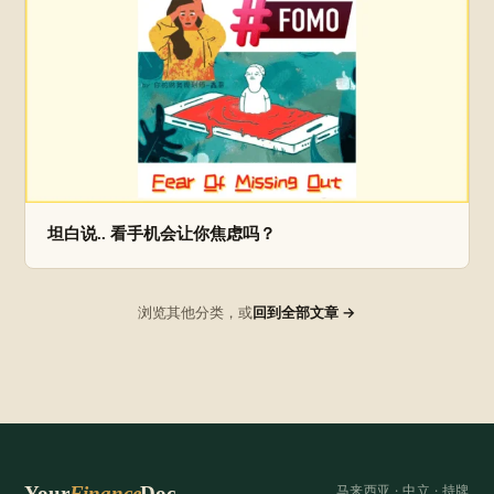
坦白说.. 看手机会让你焦虑吗？
浏览其他分类，或
回到全部文章 →
Your
Finance
Doc
马来西亚 ·
中立
· 持牌