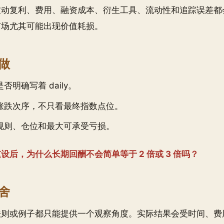
波动复利、费用、融资成本、衍生工具、流动性和追踪误差都
市场尤其可能出现价值耗损。
做
否明确写着 daily。
涨跌次序，不只看最终指数点位。
规则、仓位和最大可承受亏损。
设后，为什么长期回酬不会简单等于 2 倍或 3 倍吗？
舍
法则或例子都只能提供一个观察角度。实际结果会受时间、费