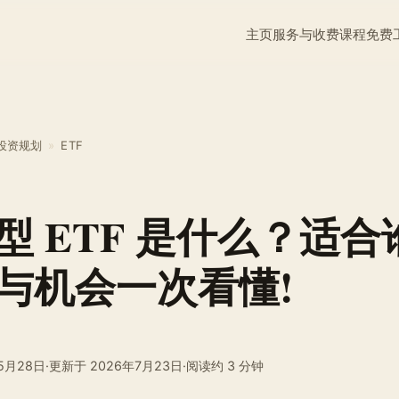
主页
服务与收费
课程
免费
投资规划
»
ETF
型 ETF 是什么？适合
与机会一次看懂!
5月28日
·
更新于
2026年7月23日
·
阅读约 3 分钟