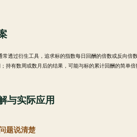
案
F 通常透过衍生工具，追求标的指数每日回酬的倍数或反向倍
期；持有数周或数月后的结果，可能与标的累计回酬的简单倍
解与实际应用
问题说清楚