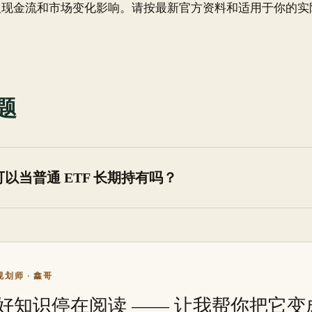
人现金流和市场变化影响。请按最新官方资料和适用于你的实
题
 可以当普通 ETF 长期持有吗？
划师 · 鑫哥
好知识停在阅读 —— 让我帮你把它变