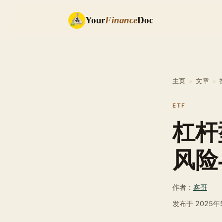
Your
Finance
Doc
主页
»
文章
»
ETF
杠杆
风险
作者：
鑫哥
发布于
2025年