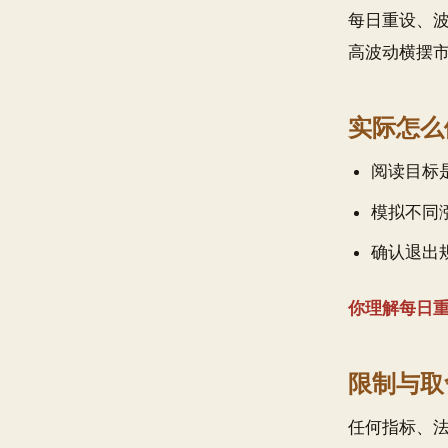
每日重设、
高波动横摆
实际怎么
阅读目标是
模拟不同
确认退出
你理解每日重
限制与取
任何指标、