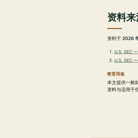
资料来
资料于
2026 
U.S. SEC —
U.S. SEC —
教育用途
本文提供一般
资料与适用于