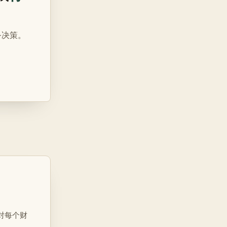
务决策。
对每个财