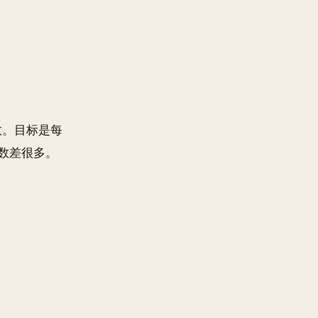
数。目标是每
数差很多。