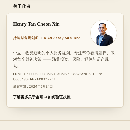
关于作者
Henry Tan Choon Xin
持牌财务规划师 · FA Advisory Sdn. Bhd.
中立、收费透明的个人财务规划。专注帮你看清选择、做
对每个财务决策 —— 涵盖投资、保险、退休与遗产规
划。
BNM FAR00095 · SC CMSRL eCMSRL/B5676/2015 · CFP®
C005430 · RFP M30012221
最后审阅：
2024年5月24日
了解更多关于鑫哥 →
如何验证执照