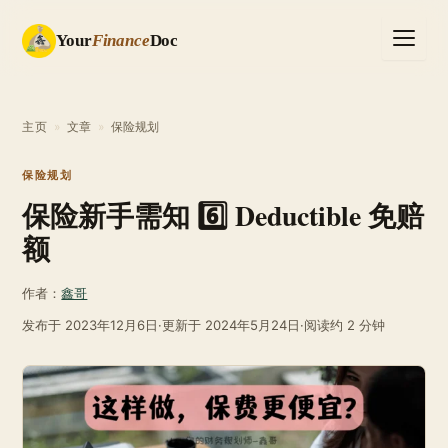
Your
Finance
Doc
主页
»
文章
»
保险规划
保险规划
保险新手需知 6️⃣ Deductible 免赔
额
作者：
鑫哥
发布于
2023年12月6日
·
更新于
2024年5月24日
·
阅读约 2 分钟