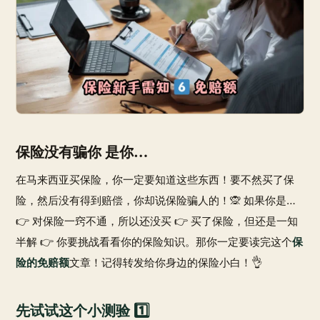
保险没有骗你 是你…
在马来西亚买保险，你一定要知道这些东西！要不然买了保
险，然后没有得到赔偿，你却说保险骗人的！🙊 如果你是…
👉 对保险一窍不通，所以还没买 👉 买了保险，但还是一知
半解 👉 你要挑战看看你的保险知识。那你一定要读完这个
保
险的免赔额
文章！记得转发给你身边的保险小白！👌
先试试这个小测验 1️⃣