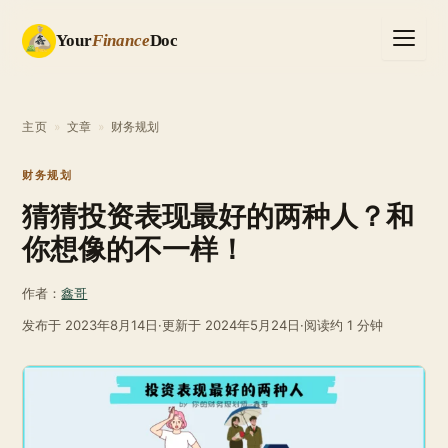
Your
Finance
Doc
主页
»
文章
»
财务规划
财务规划
猜猜投资表现最好的两种人？和
你想像的不一样！
作者：
鑫哥
发布于
2023年8月14日
·
更新于
2024年5月24日
·
阅读约 1 分钟