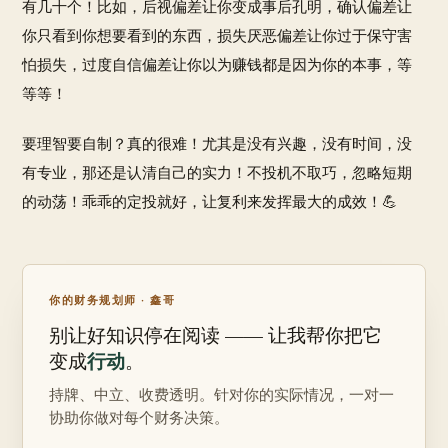
有几十个！比如，后视偏差让你变成事后孔明，确认偏差让
你只看到你想要看到的东西，损失厌恶偏差让你过于保守害
怕损失，过度自信偏差让你以为赚钱都是因为你的本事，等
等等！
要理智要自制？真的很难！尤其是没有兴趣，没有时间，没
有专业，那还是认清自己的实力！不投机不取巧，忽略短期
的动荡！乖乖的定投就好，让复利来发挥最大的成效！💪
你的财务规划师 · 鑫哥
别让好知识停在阅读 —— 让我帮你把它
行动
变成
。
持牌、中立、收费透明。针对你的实际情况，一对一
协助你做对每个财务决策。