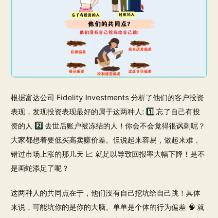
根据富达公司 Fidelity Investments 分析了他们的客户投资
表现，发现投资表现最好的属于这两种人:
1️⃣
忘了自己有投
资的人
2️⃣
去世后账户被冻结的人！你会不会觉得很讽刺呢？
大家都想着要低买高卖赚价差。但说起来容易，做起来难，
错过市场上涨的那几天 📈 就足以导致回报率大幅下降！是不
是画蛇添足了呢？
这两种人的共同点在于，他们没有自己挖坑给自己跳！具体
来说，可能坑你的是你的大脑。单单是个体的行为偏差 🧠 就