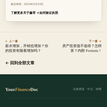
最后审阅：
2024年5月24日
了解更多关于鑫哥 →
如何验证执照
← 上一篇
下一篇 →
薪水增加，开销也增加？你
房产投资值不值得？怎样
的投资有随着增加吗？
算？内附 Formula！
← 回到全部文章
Your
Finance
Doc
马来西亚 ·
中立
· 持牌