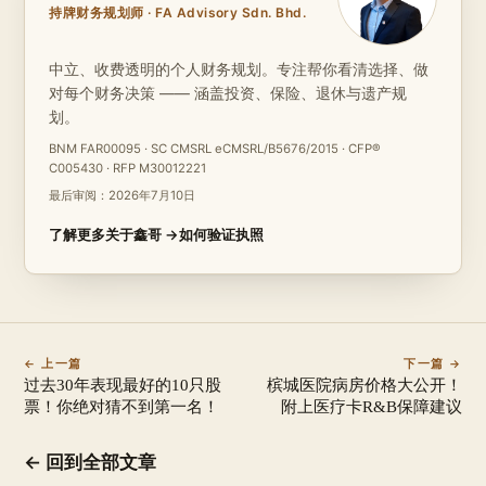
持牌财务规划师 · FA Advisory Sdn. Bhd.
中立、收费透明的个人财务规划。专注帮你看清选择、做
对每个财务决策 —— 涵盖投资、保险、退休与遗产规
划。
BNM FAR00095 · SC CMSRL eCMSRL/B5676/2015 · CFP®
C005430 · RFP M30012221
最后审阅：
2026年7月10日
了解更多关于鑫哥 →
如何验证执照
← 上一篇
下一篇 →
过去30年表现最好的10只股
槟城医院病房价格大公开！
票！你绝对猜不到第一名！
附上医疗卡R&B保障建议
← 回到全部文章