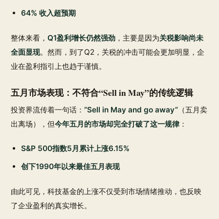
64% 收入超预期
整体来看，
Q1盈利增长仍然强劲
，主要是因为
关税影响尚未
全面显现
。然而，到了Q2，关税的冲击可能会更加明显，企
业在盈利指引上也趋于谨慎。
五月市场表现：不符合“Sell in May”的传统逻辑
投资界流传着一句话：
“Sell in May and go away”
（五月卖
出离场），但
今年五月的市场却完全打破了这一规律
：
S&P 500指数5月累计上涨6.15%
创下1990年以来最佳五月表现
由此可见，科技基金的上涨不仅受到市场情绪推动，也反映
了企业盈利的真实增长。