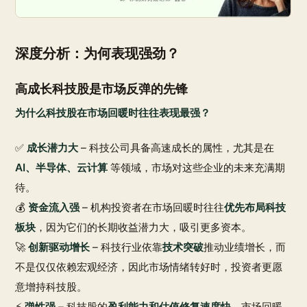
深度分析：为何表现强劲？
高成长科技股是市场反弹的先锋
为什么科技股在市场回暖时往往表现最强？
✅
成长潜力大
– 科技公司具备高速成长的属性，尤其是在
AI、半导体、云计算
等领域，市场对这些企业的未来充满期
待。
💰
资金流入强
– 机构投资者在市场回暖时往往
优先布局科技
板块
，因为它们的长期收益潜力大，吸引更多资本。
🚀
创新驱动增长
– 科技行业依靠
技术突破
推动业绩增长，而
不是仅仅依赖宏观经济，因此市场情绪转好时，投资者更愿
意增持科技股。
⚡
弹性强
– 科技股的
盈利能力和估值修复速度快
，市场回暖