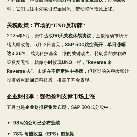
时，它们往往率先吸引资金回流，带动整体指数上涨。
关税政策：市场的“UNO反转牌”
2025年5月，美中达成
90天关税休战协议
，直接推动市场情
绪大幅改善。5月12日当天，
S&P 500跳空高开，单日涨幅
达3.26%
，成为科技基金上涨的关键动力。特朗普的关税政
策反复无常，就像小时候玩
UNO
一样，“
Reverse
来
Reverse
去”。市场在
不确定性中摇摆
，但短期的关税缓和让
投资者重新回归科技股，推高了基金表现。
企业财报季：强劲盈利支撑市场上涨
五月也是
企业财报密集发布期
，S&P 500成分股中：
98%的公司已公布业绩
78% 每股收益（EPS）超预期