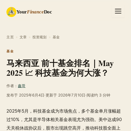
Your
Finance
Doc
主页
»
文章
»
投资规划
»
基金
基金
马来西亚 前十基金排名｜May
2025 📈 科技基金为何大涨？
作者：
鑫哥
发布于
2025年6月4日
·
更新于
2026年7月10日
·
阅读约 3 分钟
2025年5月，科技基金成为市场焦点，多个基金单月涨幅超
过10%，尤其是半导体相关基金表现尤为强劲。美中达成90
天关税休战协议后，股市出现跳空高开，推动科技股全面上