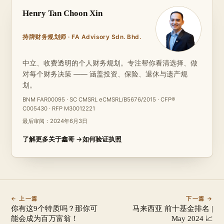
Henry Tan Choon Xin
持牌财务规划师 · FA Advisory Sdn. Bhd.
中立、收费透明的个人财务规划。专注帮你看清选择、做
对每个财务决策 —— 涵盖投资、保险、退休与遗产规
划。
BNM FAR00095 · SC CMSRL eCMSRL/B5676/2015 · CFP®
C005430 · RFP M30012221
最后审阅：
2024年6月3日
了解更多关于鑫哥 →
如何验证执照
← 上一篇
下一篇 →
你有这9个特质吗？那你可
马来西亚 前十基金排名 |
能会成为百万富翁！
May 2024 📈