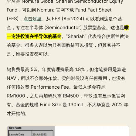
全名是 Nomura Global Shariah Semiconductor Equity
Fund，可以到 Nomura 官网下载 Fund Fact Sheet
(FFS)，
点击这里
。从 FFS (Apr2024) 可以看到这是个基
金，专注在半导体 (Semiconductor) 股票型基金。这也是
唯
一专注投资在半导体的基金
。”Shariah” 代表符合伊斯兰教法
的基金。很多人误以为只有回教徒可以投资，但其实并不
是，谁要投资都可以。
销售费最高 5%。年度管理费最高 1.8%，但这笔费用是算进
NAV，所以不会额外扣款。卖的时候没有任何费用，也没有
任何绩效费 Performance Fee。最低入场金额是
RM1000，之后再加码只需 RM500，FFS 没有显示但官网
有。基金的规模 Fund Size 是 130mil，不大毕竟是 2022 年
才开始的。