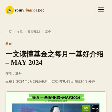
Your
Finance
Doc
主页
»
文章
»
投资规划
»
基金
基金
一文读懂基金之每月一基好介绍
– MAY 2024
作者：
鑫哥
发布于
2024年5月29日
·
更新于
2024年6月3日
·
阅读约 3 分钟