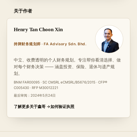
关于作者
Henry Tan Choon Xin
持牌财务规划师 · FA Advisory Sdn. Bhd.
中立、收费透明的个人财务规划。专注帮你看清选择、做
对每个财务决策 —— 涵盖投资、保险、退休与遗产规
划。
BNM FAR00095 · SC CMSRL eCMSRL/B5676/2015 · CFP®
C005430 · RFP M30012221
最后审阅：
2024年5月24日
了解更多关于鑫哥 →
如何验证执照