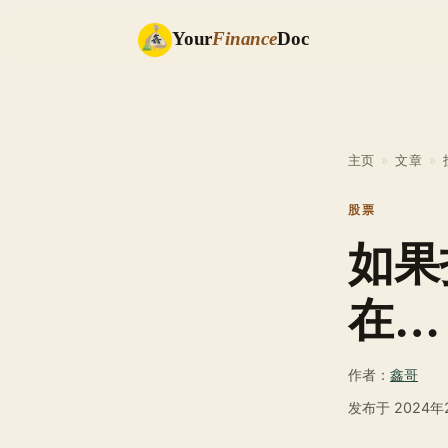
Your
Finance
Doc
主页
»
文章
»
股票
如果投
在…
作者：
鑫哥
发布于
2024年