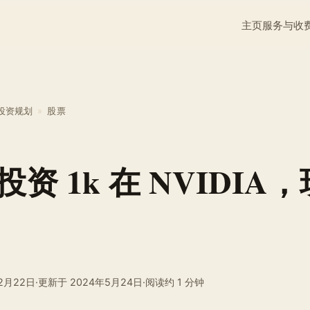
主页
服务与收
投资规划
»
股票
资 1k 在 NVIDIA，
2月22日
·
更新于
2024年5月24日
·
阅读约 1 分钟