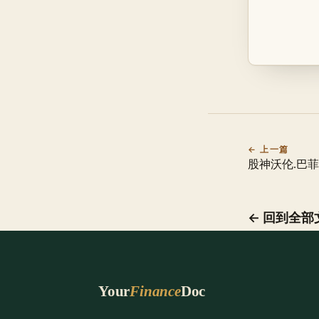
← 上一篇
股神沃伦.巴菲
← 回到全部
Your
Finance
Doc