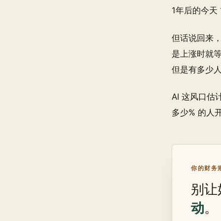
1年后的今天 1k
但话说回来，
是上涨时就等
但是有多少人
AI 这风口
多少% 的人开始
你的财务规
别让
动
。