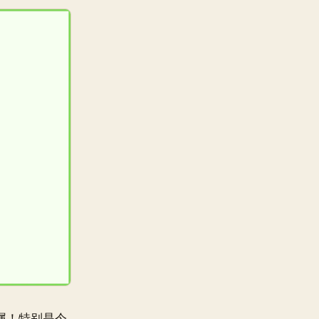
 莫属！特别是今