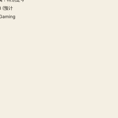
B (预计
，Gaming