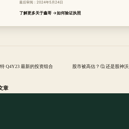
最后审阅：
2024年5月24日
了解更多关于鑫哥 →
如何验证执照
特 Q4Y23 最新的投资组合
股市被高估？🤔 还是股神
文章