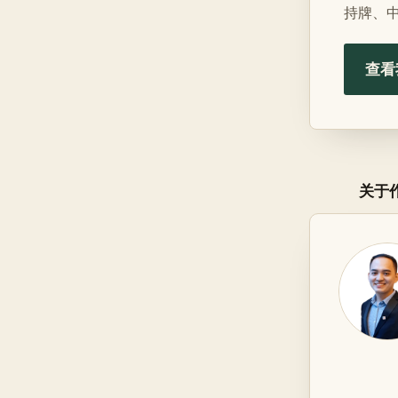
持牌、
查看
关于