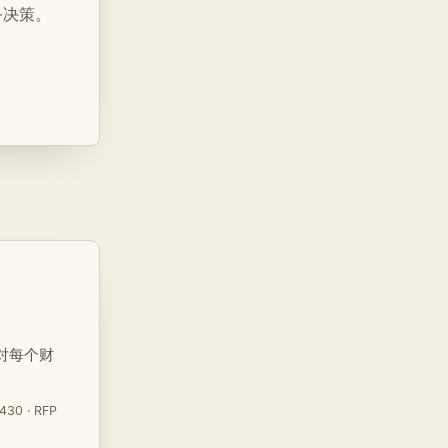
务决策。
对每个财
430 · RFP