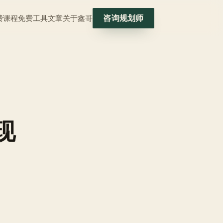
咨询规划师
费
课程
免费工具
文章
关于鑫哥
现