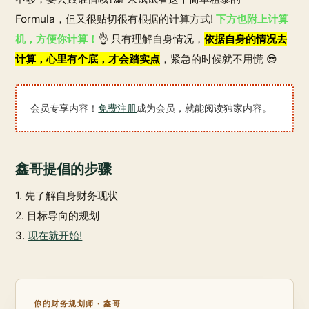
Formula，但又很贴切很有根据的计算方式!
下方也附上计算
机，方便你计算！
👌 只有理解自身情况，
依据自身的情况去
计算，心里有个底，才会踏实点
，紧急的时候就不用慌 😎
会员专享内容！
免费注册
成为会员，就能阅读独家内容。
鑫哥提倡的步骤
1. 先了解自身财务现状
2. 目标导向的规划
3.
现在就开始!
你的财务规划师 · 鑫哥