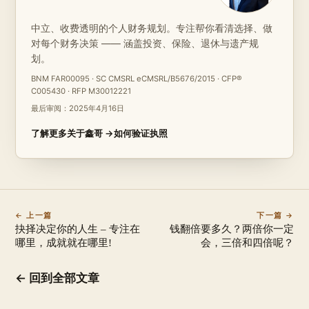
中立、收费透明的个人财务规划。专注帮你看清选择、做
对每个财务决策 —— 涵盖投资、保险、退休与遗产规
划。
BNM FAR00095 · SC CMSRL eCMSRL/B5676/2015 · CFP®
C005430 · RFP M30012221
最后审阅：
2025年4月16日
了解更多关于鑫哥 →
如何验证执照
← 上一篇
下一篇 →
抉择决定你的人生 – 专注在
钱翻倍要多久？两倍你一定
哪里，成就就在哪里!
会，三倍和四倍呢？
← 回到全部文章