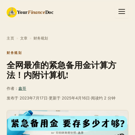
Your
Finance
Doc
主页
»
文章
»
财务规划
财务规划
全网最准的紧急备用金计算方
法！内附计算机!
作者：
鑫哥
发布于
2023年7月17日
·
更新于
2025年4月16日
·
阅读约 2 分钟