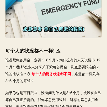
每个人的状况都不一样! ⚠️
谁说紧急备用金一定要 3-6个月？为什么有的人又说要 6-12
个月？🤔 那么多人分享关于紧急备用金，到底是要跟谁的？
谁的比较准？😅
每个人的财务状态都不同
，难道都一样只存
3-6 个月的开销？
如果你也是盲目跟从，没有问为什么是3-6个月，或没有自己
算自己真正所需的。那你紧急要用钱时，所存的紧急备用金
不够，要去跟谁借哦?🙈 来试试看这个简单粗暴的