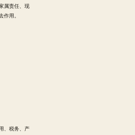
家属责任、现
去作用。
用、税务、产