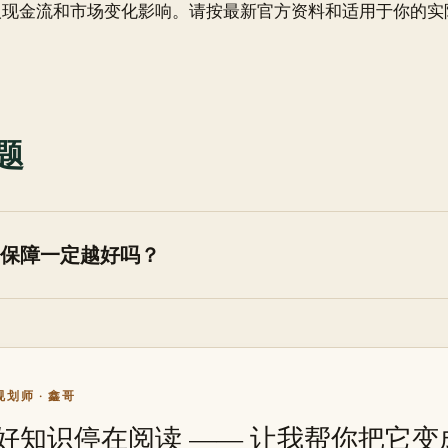
人现金流和市场变化影响。请按最新官方资料和适用于你的实
题
保障一定越好吗？
划师 · 鑫哥
好知识停在阅读 —— 让我帮你把它变