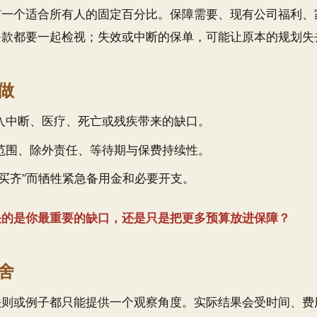
有一个适合所有人的固定百分比。保障需要、现有公司福利、
条款都要一起检视；失效或中断的保单，可能让原本的规划失
做
入中断、医疗、死亡或残疾带来的缺口。
范围、除外责任、等待期与保费持续性。
“买齐”而牺牲紧急备用金和必要开支。
决的是你最重要的缺口，还是只是把更多预算放进保障？
舍
法则或例子都只能提供一个观察角度。实际结果会受时间、费