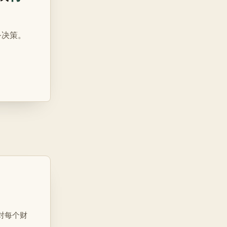
务决策。
对每个财