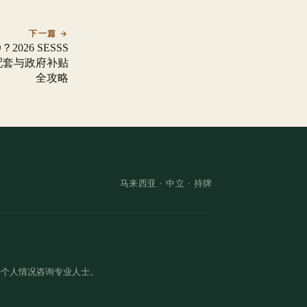
下一篇 →
026 SESSS
配套与政府补贴
全攻略
马来西亚 ·
中立
· 持牌
对个人情况咨询专业人士。