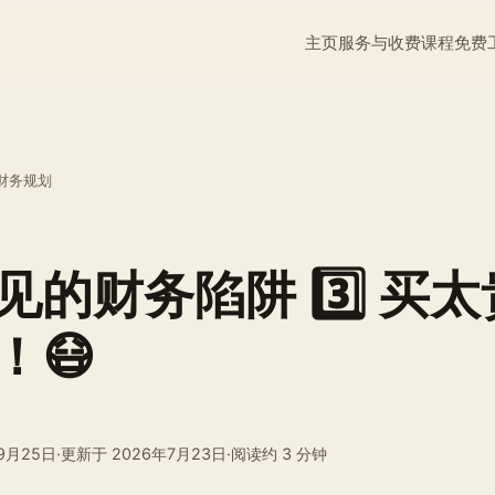
主页
服务与收费
课程
免费
财务规划
见的财务陷阱 3️⃣ 买
！😷
9月25日
·
更新于
2026年7月23日
·
阅读约 3 分钟