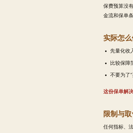
保费预算没
金流和保单
实际怎么
先量化收
比较保障
不要为了
这份保单解
限制与取
任何指标、