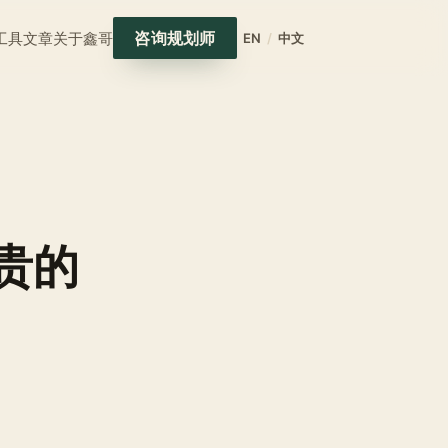
咨询规划师
工具
文章
关于鑫哥
EN
/
中文
太贵的