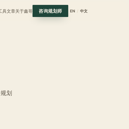
咨询规划师
工具
文章
关于鑫哥
EN
/
中文
务规划