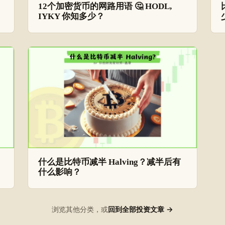
12个加密货币的网路用语 🤔 HODL,
IYKY 你知多少？
什么是比特币减半 Halving？减半后有
什么影响？
浏览其他分类，或
回到全部投资文章 →