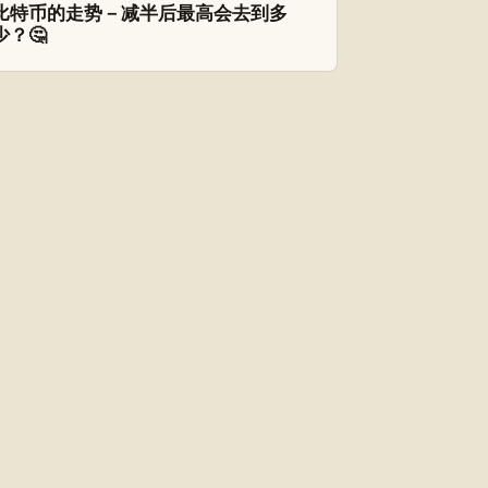
比特币的走势－减半后最高会去到多
少？🤔