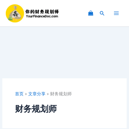
跳
至
搜
内
索
容
首页
»
文章分享
»
财务规划师
财务规划师