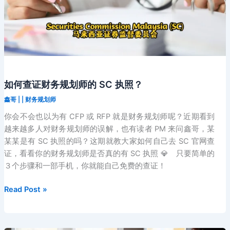
FIMM
如何查证财务规划师的 SC 执照？
鑫哥
|
|
财务规划师
你会不会也以为有 CFP 或 RFP 就是财务规划师呢？近期看到
越来越多人对财务规划师的误解，也有读者 PM 来问鑫哥，某
某某是有 SC 执照的吗？这期就教大家如何自己去 SC 官网查
证，看看你的财务规划师是否真的有 SC 执照 💎 只要简单的
３个步骤和一部手机，你就能自己免费的查证！
如
Read Post »
何
查
证