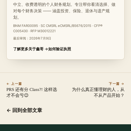
中立、收费透明的个人财务规划。专注帮你看清选择、做
对每个财务决策 —— 涵盖投资、保险、退休与遗产规
划。
BNM FAR00095 · SC CMSRL eCMSRL/B5676/2015 · CFP®
C005430 · RFP M30012221
最后审阅：
2026年7月9日
了解更多关于鑫哥 →
如何验证执照
← 上一篇
下一篇 →
PRS 还有分 Class?! 这样选
为什么真正懂理财的人，从
才不会亏😉
不从产品开始？
← 回到全部文章