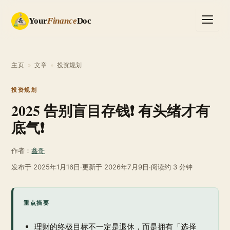
Your
Finance
Doc
主页
»
文章
»
投资规划
投资规划
2025 告别盲目存钱❗ 有头绪才有
底气❗
作者：
鑫哥
发布于
2025年1月16日
·
更新于
2026年7月9日
·
阅读约 3 分钟
重点摘要
理财的终极目标不一定是退休，而是拥有「选择