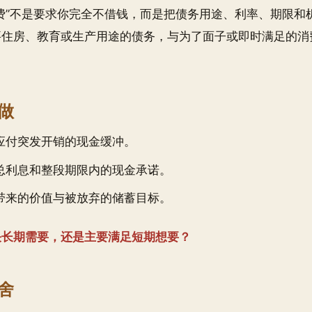
费”不是要求你完全不借钱，而是把债务用途、利率、期限和
要住房、教育或生产用途的债务，与为了面子或即时满足的消
做
应付突发开销的现金缓冲。
总利息和整段期限内的现金承诺。
带来的价值与被放弃的储蓄目标。
决长期需要，还是主要满足短期想要？
舍