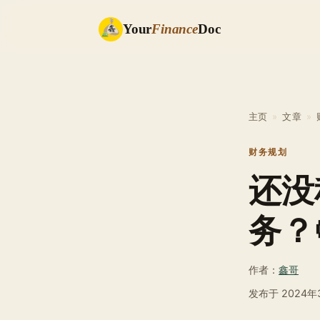
Your
Finance
Doc
主页
»
文章
»
财务规划
还没
务？
作者：
鑫哥
发布于
2024年