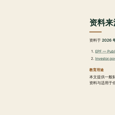
资料来
资料于
2026 
EPF — Publi
Investor.go
教育用途
本文提供一般
资料与适用于