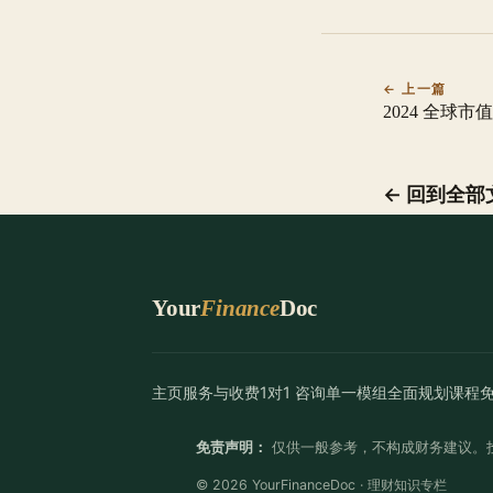
← 上一篇
2024 全球市值
← 回到全部
Your
Finance
Doc
主页
服务与收费
1对1 咨询
单一模组
全面规划
课程
免责声明：
仅供一般参考，不构成财务建议。
© 2026 YourFinanceDoc · 理财知识专栏