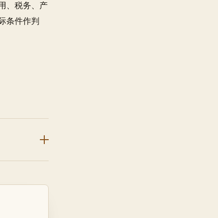
用、税务、产
际条件作判