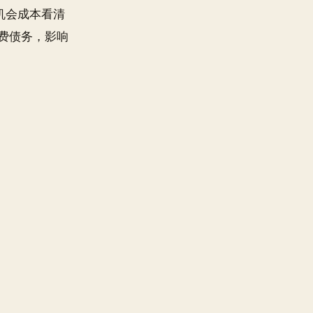
机会成本看清
费债务，影响