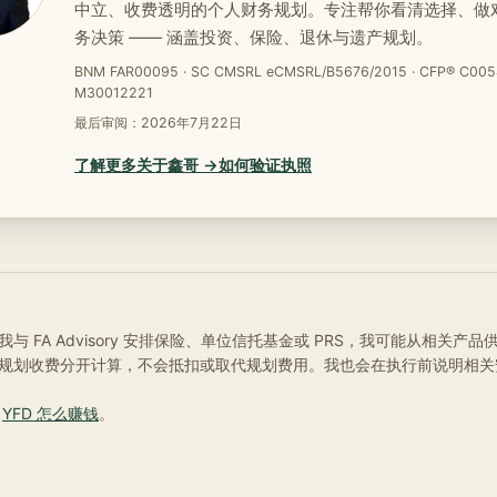
中立、收费透明的个人财务规划。专注帮你看清选择、做
务决策 —— 涵盖投资、保险、退休与遗产规划。
BNM FAR00095 · SC CMSRL eCMSRL/B5676/2015 · CFP® C005
M30012221
最后审阅：
2026年7月22日
了解更多关于鑫哥 →
如何验证执照
与 FA Advisory 安排保险、单位信托基金或 PRS，我可能从相关产
规划收费分开计算，不会抵扣或取代规划费用。我也会在执行前说明相关
阅
YFD 怎么赚钱
。