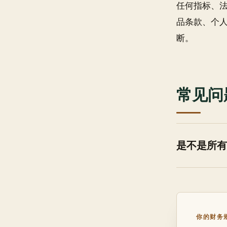
任何指标、
品条款、个
断。
常见问
是不是所有
你的财务规