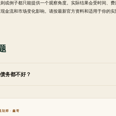
法则或例子都只能提供一个观察角度。实际结果会受时间、费
人现金流和市场变化影响。请按最新官方资料和适用于你的实
题
债务都不好？
划师 · 鑫哥