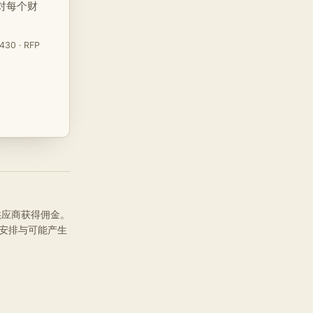
对每个财
430 · RFP
品供应商获得佣金。
安排与可能产生