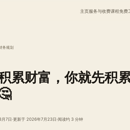
主页
服务与收费
课程
免费
财务规划
积累财富，你就先积
🤔
3月7日
·
更新于
2026年7月23日
·
阅读约 3 分钟