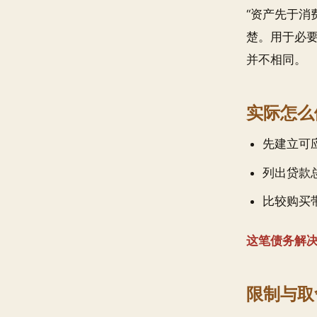
“资产先于消
楚。用于必
并不相同。
实际怎么
先建立可
列出贷款
比较购买
这笔债务解
限制与取