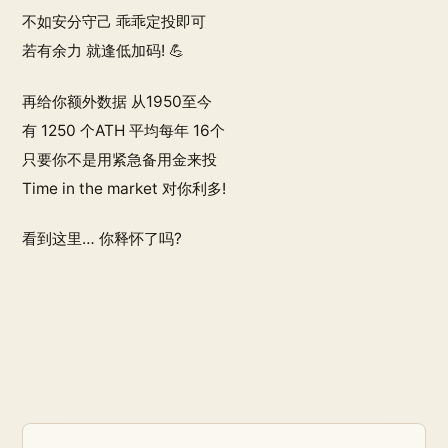
不如安分守己 乖乖定投即可
若有余力 就逢低加码! 💪
再给你额外数据 从1950至今
有 1250 个ATH 平均每年 16个
只要你不是用紧急备用金来投
Time in the market 对你利多!
看到这里… 你释怀了吗?