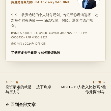
持牌财务规划师 · FA Advisory Sdn. Bhd.
中立、收费透明的个人财务规划。专注帮你看清选择、做
对每个财务决策 —— 涵盖投资、保险、退休与遗产规
划。
BNM FAR00095 · SC CMSRL eCMSRL/B5676/2015 · CFP®
C005430 · RFP M30012221
最后审阅：
2024年10月10日
了解更多关于鑫哥 →
如何验证执照
← 上一篇
下一篇 →
投资最难的就是… 放下焦虑
MBTI – EJ人收入比较高?🤔
与压力👇
你觉得准吗?
← 回到全部文章