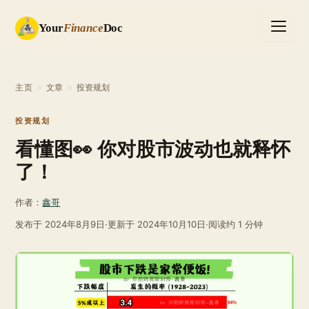
Your
Finance
Doc
主页
»
文章
»
投资规划
投资规划
看懂图👀 你对股市波动也就释怀
了！
作者：
鑫哥
发布于
2024年8月9日
·
更新于
2024年10月10日
·
阅读约 1 分钟