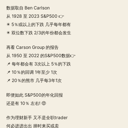
数据取自 Ben Carlson
从 1928 至 2023 S&P500 👉
✴️ 5％或以上的下跌 几乎每年都有
✴️ 双位数下跌 2/3的年份都会发生
再看 Carson Group 的报告
从 1950 至 2022 的S&P500数据👉
📌 每年都会有 3次以上 5％的下跌
📌 10％的回调 1年至少 1次
📌 20％的熊市 几乎每3年1次
即便如此 S&P500的年化回报
还是有 10％ 左右! 🤑
作为理财新手 又不是全职trader
何必进进出出 择时来买或卖