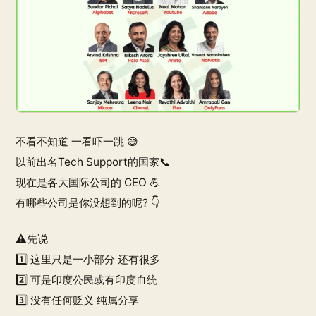
不看不知道 一看吓一跳 😅
以前出名Tech Support的国家📞
现在是各大国际公司的 CEO 💪
有哪些公司是你没想到的呢? 👇
⚠️先说
1️⃣ 这里只是一小部分 还有很多
2️⃣ 可是印度公民或有印度血统
3️⃣ 没有任何贬义 纯属分享