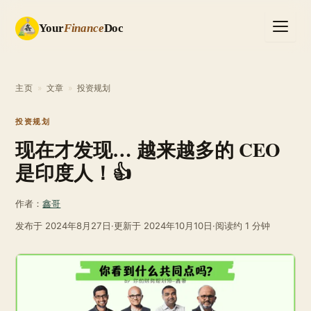
Your
Finance
Doc
主页
»
文章
»
投资规划
投资规划
现在才发现… 越来越多的 CEO
是印度人！👍
作者：
鑫哥
发布于
2024年8月27日
·
更新于
2024年10月10日
·
阅读约 1 分钟