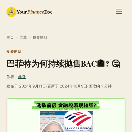
Your
Finance
Doc
主页
»
文章
»
投资规划
投资规划
巴菲特为何持续抛售BAC🏦? 🤔
作者：
鑫哥
发布于
2024年9月11日
·
更新于
2024年10月9日
·
阅读约 1 分钟