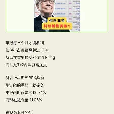
季报每三个月才能看到
但BRK占美银🏦超过10％
所以卖需要提交Form4 Filing
而且是T+2内里就需提交
所以上星期五BRK卖的
刚过的的星期一就提交
季报的时候是占12. 81%
而现在减仓至 11.06%
被视为股神的他