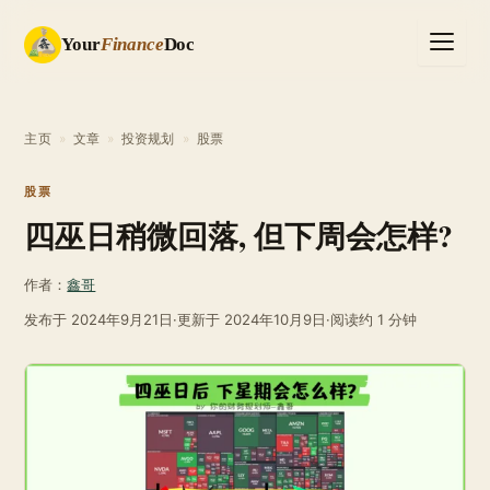
Your
Finance
Doc
主页
»
文章
»
投资规划
»
股票
股票
四巫日稍微回落, 但下周会怎样?
作者：
鑫哥
发布于
2024年9月21日
·
更新于
2024年10月9日
·
阅读约 1 分钟