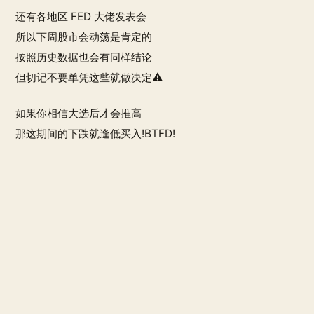
还有各地区 FED 大佬发表会
所以下周股市会动荡是肯定的
按照历史数据也会有同样结论
但切记不要单凭这些就做决定⚠️
如果你相信大选后才会推高
那这期间的下跌就逢低买入!BTFD!